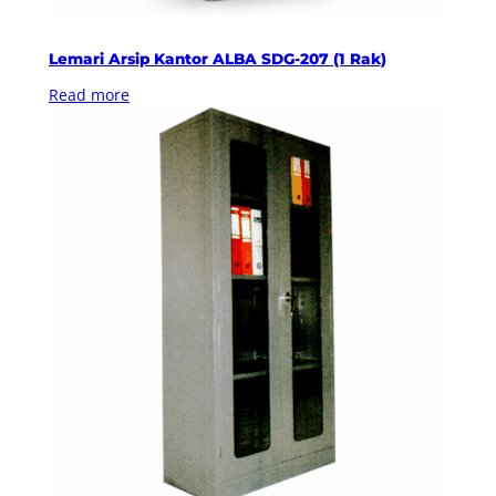
Lemari Arsip Kantor ALBA SDG-207 (1 Rak)
Read more