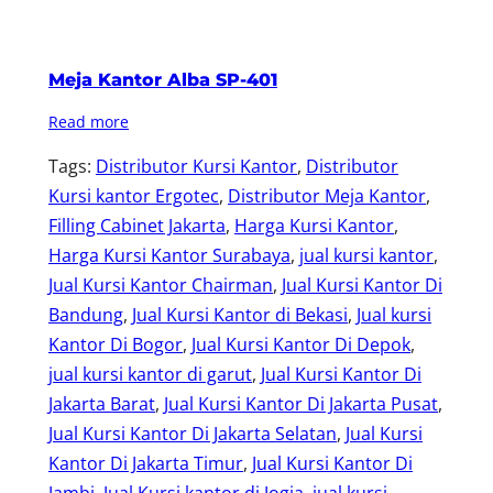
Meja Kantor Alba SP-401
Read more
Tags:
Distributor Kursi Kantor
, 
Distributor
Kursi kantor Ergotec
, 
Distributor Meja Kantor
, 
Filling Cabinet Jakarta
, 
Harga Kursi Kantor
, 
Harga Kursi Kantor Surabaya
, 
jual kursi kantor
, 
Jual Kursi Kantor Chairman
, 
Jual Kursi Kantor Di
Bandung
, 
Jual Kursi Kantor di Bekasi
, 
Jual kursi
Kantor Di Bogor
, 
Jual Kursi Kantor Di Depok
, 
jual kursi kantor di garut
, 
Jual Kursi Kantor Di
Jakarta Barat
, 
Jual Kursi Kantor Di Jakarta Pusat
, 
Jual Kursi Kantor Di Jakarta Selatan
, 
Jual Kursi
Kantor Di Jakarta Timur
, 
Jual Kursi Kantor Di
Jambi
, 
Jual Kursi kantor di Jogja
, 
jual kursi