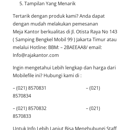
Tampilan Yang Menarik
Tertarik dengan produk kami? Anda dapat
dengan mudah melakukan pemesanan
Meja Kantor berkualitas di Jl. Otista Raya No 143
( Samping Bengkel Mobil 99 ) Jakarta Timur atau
melalui Hotline: BBM: – 2BAEEAA8/ email:
Info@rajakantor.com
Ingin mengetahui Lebih lengkap dan harga dari
Mobilefile ini? Hubungi kami di :
– (021) 8570831 – (021)
8570834
– (021) 8570832 – (021)
8570833
Untuk Info Lebih Lanjut Bisa Menghubungi Staff