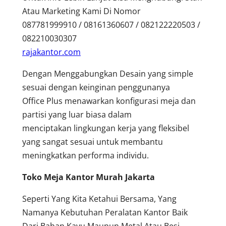
Atau Marketing Kami Di Nomor
087781999910 / 08161360607 / 082122220503 /
082210030307
rajakantor.com
Dengan Menggabungkan Desain yang simple
sesuai dengan keinginan penggunanya
Office Plus menawarkan konfigurasi meja dan
partisi yang luar biasa dalam
menciptakan lingkungan kerja yang fleksibel
yang sangat sesuai untuk membantu
meningkatkan performa individu.
Toko Meja Kantor Murah Jakarta
Seperti Yang Kita Ketahui Bersama, Yang
Namanya Kebutuhan Peralatan Kantor Baik
Dari Bahan Kayu Maupun Metal Atau Besi