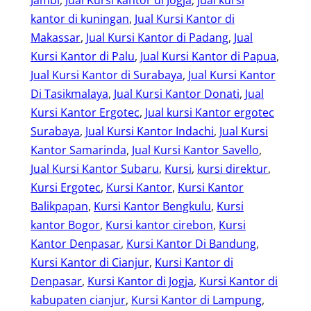
kantor di kuningan
, 
Jual Kursi Kantor di
Makassar
, 
Jual Kursi Kantor di Padang
, 
Jual
Kursi Kantor di Palu
, 
Jual Kursi Kantor di Papua
, 
Jual Kursi Kantor di Surabaya
, 
Jual Kursi Kantor
Di Tasikmalaya
, 
Jual Kursi Kantor Donati
, 
Jual
Kursi Kantor Ergotec
, 
Jual kursi Kantor ergotec
Surabaya
, 
Jual Kursi Kantor Indachi
, 
Jual Kursi
Kantor Samarinda
, 
Jual Kursi Kantor Savello
, 
Jual Kursi Kantor Subaru
, 
Kursi
, 
kursi direktur
, 
Kursi Ergotec
, 
Kursi Kantor
, 
Kursi Kantor
Balikpapan
, 
Kursi Kantor Bengkulu
, 
Kursi
kantor Bogor
, 
Kursi kantor cirebon
, 
Kursi
Kantor Denpasar
, 
Kursi Kantor Di Bandung
, 
Kursi Kantor di Cianjur
, 
Kursi Kantor di
Denpasar
, 
Kursi Kantor di Jogja
, 
Kursi Kantor di
kabupaten cianjur
, 
Kursi Kantor di Lampung
, 