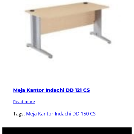
Meja Kantor Indachi DD 121 CS
Read more
Tags:
Meja Kantor Indachi DD 150 CS