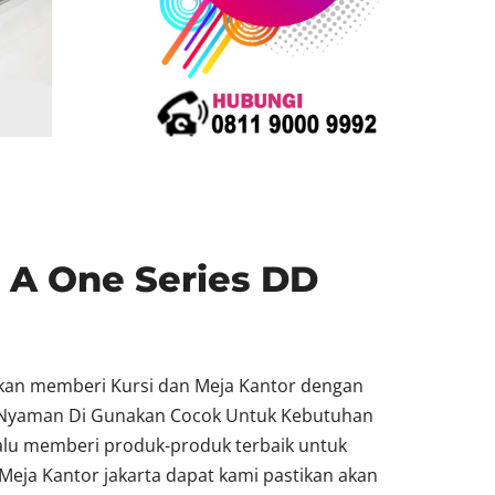
i A One Series DD
akan memberi Kursi dan Meja Kantor dengan
at Nyaman Di Gunakan Cocok Untuk Kebutuhan
lalu memberi produk-produk terbaik untuk
Meja Kantor jakarta dapat kami pastikan akan