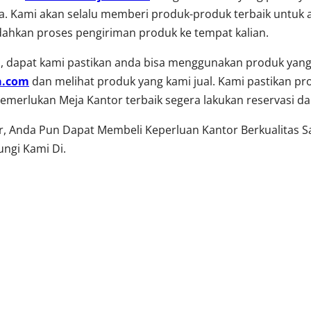
. Kami akan selalu memberi produk-produk terbaik untuk a
ahkan proses pengiriman produk ke tempat kalian.
 dapat kami pastikan anda bisa menggunakan produk yang 
a.com
dan melihat produk yang kami jual. Kami pastikan pr
a memerlukan Meja Kantor terbaik segera lakukan reservasi 
or, Anda Pun Dapat Membeli Keperluan Kantor Berkualitas 
ngi Kami Di.