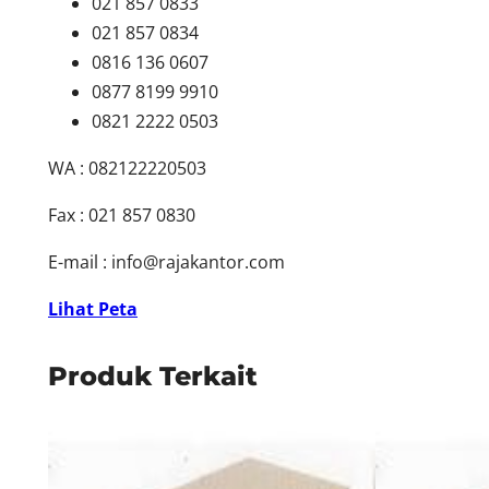
021 857 0833
021 857 0834
0816 136 0607
0877 8199 9910
0821 2222 0503
WA : 082122220503
Fax : 021 857 0830
E-mail :
info@rajakantor.com
Lihat Peta
Produk Terkait