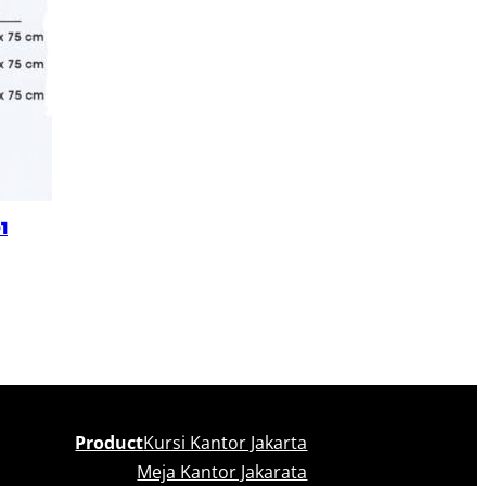
1
Product
Kursi Kantor Jakarta
Meja Kantor Jakarata