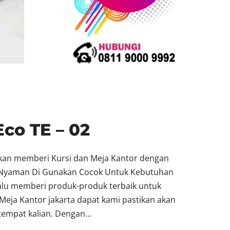
Eco TE – 02
akan memberi Kursi dan Meja Kantor dengan
at Nyaman Di Gunakan Cocok Untuk Kebutuhan
lalu memberi produk-produk terbaik untuk
Meja Kantor jakarta dapat kami pastikan akan
empat kalian. Dengan…