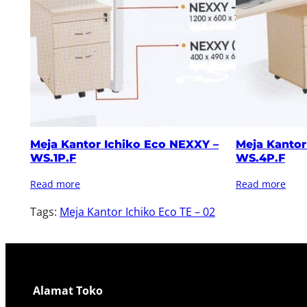
Meja Kantor Ichiko Eco NEXXY –
Meja Kantor
WS.1P.F
WS.4P.F
Read more
Read more
Tags:
Meja Kantor Ichiko Eco TE – 02
Alamat Toko