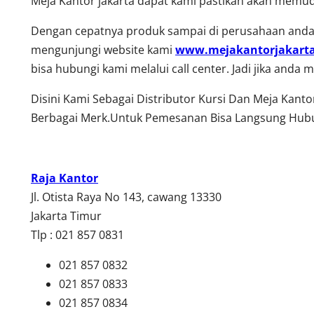
Meja Kantor jakarta dapat kami pastikan akan memud
Dengan cepatnya produk sampai di perusahaan anda,
mengunjungi website kami
www.mejakantorjakart
bisa hubungi kami melalui call center. Jadi jika and
Disini Kami Sebagai Distributor Kursi Dan Meja Kant
Berbagai Merk.Untuk Pemesanan Bisa Langsung Hubu
Raja Kantor
Jl. Otista Raya No 143, cawang 13330
Jakarta Timur
Tlp : 021 857 0831
021 857 0832
021 857 0833
021 857 0834