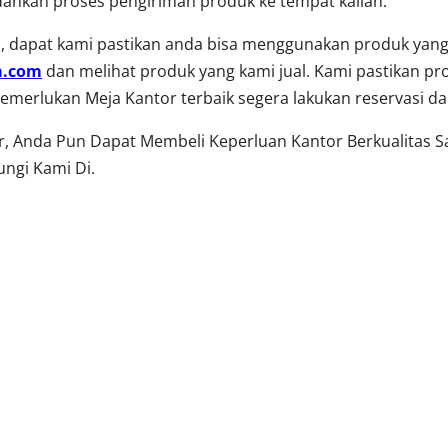
ahkan proses pengiriman produk ke tempat kalian.
 dapat kami pastikan anda bisa menggunakan produk yang 
a.com
dan melihat produk yang kami jual. Kami pastikan pr
a memerlukan Meja Kantor terbaik segera lakukan reservasi 
or, Anda Pun Dapat Membeli Keperluan Kantor Berkualitas 
ngi Kami Di.