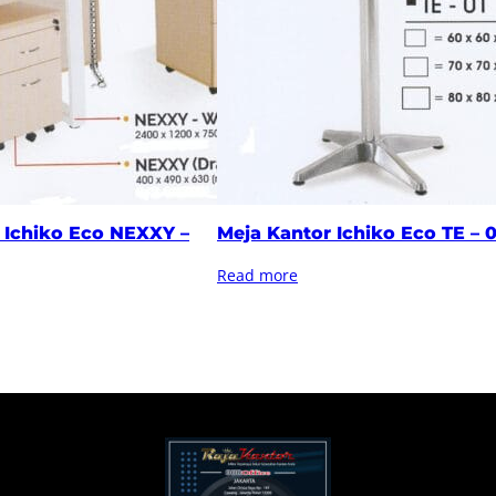
 Ichiko Eco NEXXY –
Meja Kantor Ichiko Eco TE – 0
Read more