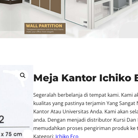
Meja Kantor Ichiko 
Segeralah berbelanja di tempat kami. Kami 
kualitas yang pastinya terjamin Yang Sang
Kantor Atau Universitas Anda. Kami akan se
anda. Dengan menjadi distributor Kursi Dan 
memudahkan proses pengiriman produk ke t
Kategori:
Ichiko Eco