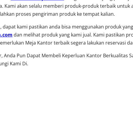
. Kami akan selalu memberi produk-produk terbaik untuk a
ahkan proses pengiriman produk ke tempat kalian.
 dapat kami pastikan anda bisa menggunakan produk yang 
a.com
dan melihat produk yang kami jual. Kami pastikan pr
a memerlukan Meja Kantor terbaik segera lakukan reservasi 
or, Anda Pun Dapat Membeli Keperluan Kantor Berkualitas 
ngi Kami Di.