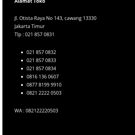
Alamat Toko
Jl. Otista Raya No 143, cawang 13330
Jakarta Timur
Tlp : 021 857 0831
021 857 0832
021 857 0833
021 857 0834
0816 136 0607
0877 8199 9910
0821 2222 0503
WA : 082122220503