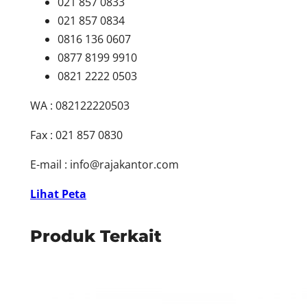
021 857 0833
021 857 0834
0816 136 0607
0877 8199 9910
0821 2222 0503
WA : 082122220503
Fax : 021 857 0830
E-mail :
info@rajakantor.com
Lihat Peta
Produk Terkait