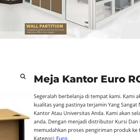
Meja Kantor Euro R
Segeralah berbelanja di tempat kami. Kami 
kualitas yang pastinya terjamin Yang Sang
Kantor Atau Universitas Anda. Kami akan se
anda. Dengan menjadi distributor Kursi Dan 
memudahkan proses pengiriman produk ke t
Kategori:
Euro