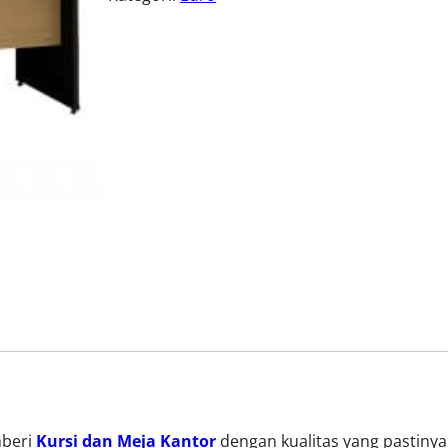
mberi
Kursi dan Meja Kantor
dengan kualitas yang pastiny