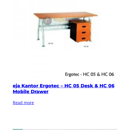
eja Kantor Ergotec – HC 05 Desk & HC 06
Mobile Drawer
Read more