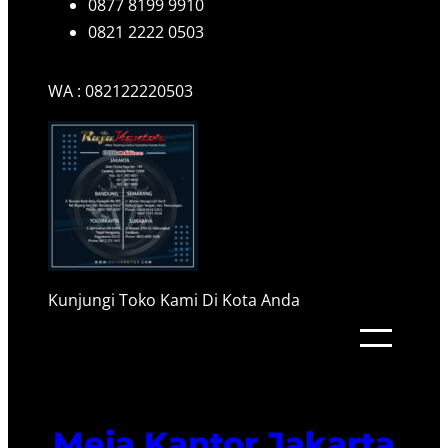
0877 8199 9910
0821 2222 0503
WA : 082122220503
Kunjungi Toko Kami Di Kota Anda
Meja Kantor Jakarta