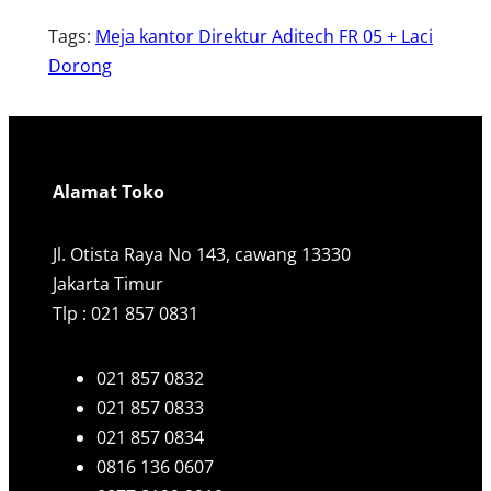
Tags:
Meja kantor Direktur Aditech FR 05 + Laci
Dorong
Alamat Toko
Jl. Otista Raya No 143, cawang 13330
Jakarta Timur
Tlp : 021 857 0831
021 857 0832
021 857 0833
021 857 0834
0816 136 0607