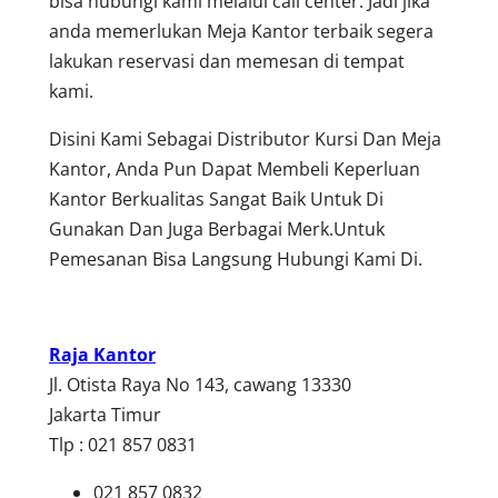
bisa hubungi kami melalui call center. Jadi jika
anda memerlukan Meja Kantor terbaik segera
lakukan reservasi dan memesan di tempat
kami.
Disini Kami Sebagai Distributor Kursi Dan Meja
Kantor, Anda Pun Dapat Membeli Keperluan
Kantor Berkualitas Sangat Baik Untuk Di
Gunakan Dan Juga Berbagai Merk.Untuk
Pemesanan Bisa Langsung Hubungi Kami Di.
Raja Kantor
Jl. Otista Raya No 143, cawang 13330
Jakarta Timur
Tlp : 021 857 0831
021 857 0832