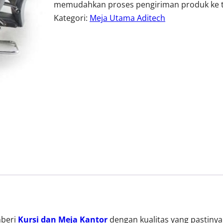
memudahkan proses pengiriman produk ke t
Kategori:
Meja Utama Aditech
mberi
Kursi dan Meja Kantor
dengan kualitas yang pastiny