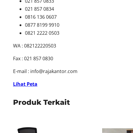
021 857 0833
021 857 0834
0816 136 0607
0877 8199 9910
0821 2222 0503
WA : 082122220503
Fax : 021 857 0830
E-mail :
info@rajakantor.com
Lihat Peta
Produk Terkait