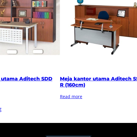
r utama Aditech SDD
Meja kantor utama Aditech S
R (160cm)
Read more
g