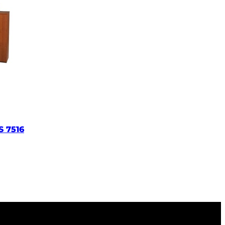
S 7516