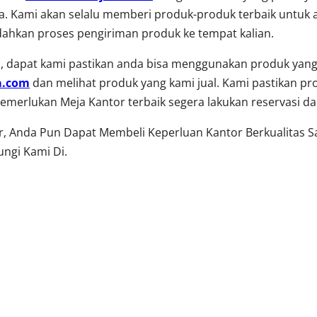
. Kami akan selalu memberi produk-produk terbaik untuk a
ahkan proses pengiriman produk ke tempat kalian.
 dapat kami pastikan anda bisa menggunakan produk yang 
a.com
dan melihat produk yang kami jual. Kami pastikan pr
a memerlukan Meja Kantor terbaik segera lakukan reservasi 
or, Anda Pun Dapat Membeli Keperluan Kantor Berkualitas 
ngi Kami Di.