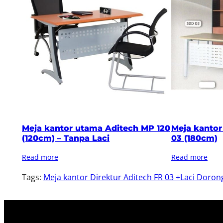
Meja kantor utama Aditech MP 120
Meja kanto
(120cm) – Tanpa Laci
03 (180cm)
Read more
Read more
Tags:
Meja kantor Direktur Aditech FR 03 +Laci Doron