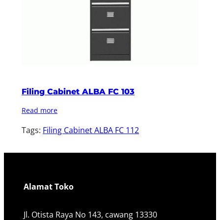
Filing Cabinet ALBA FC 103
Read more
Tags:
Filing Cabinet ALBA FC 112
Alamat Toko
Jl. Otista Raya No 143, cawang 13330